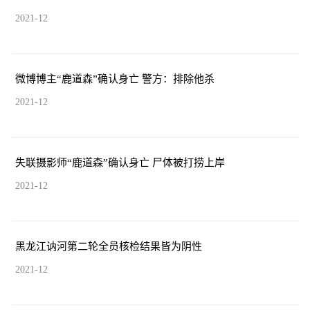
2021-12
微博博主“鹿道森”确认身亡 警方：排除他杀
2021-12
失联摄影师“鹿道森”确认身亡 尸体被打捞上岸
2021-12
黑龙江讷河第二轮全员核检结果皆为阴性
2021-12