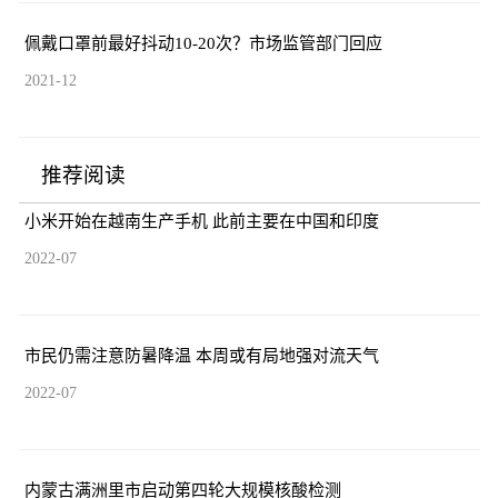
佩戴口罩前最好抖动10-20次？市场监管部门回应
2021-12
推荐阅读
小米开始在越南生产手机 此前主要在中国和印度
2022-07
市民仍需注意防暑降温 本周或有局地强对流天气
2022-07
内蒙古满洲里市启动第四轮大规模核酸检测