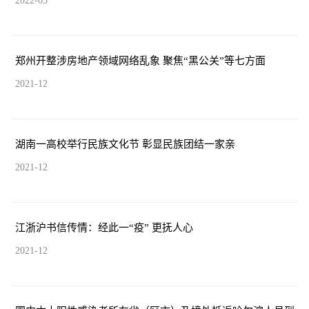
2022-03
郑州开整涉房地产领域网络乱象 聚焦“黑公关”等七方面
2021-12
湖南一高校举行民族文化节 彰显民族团结一家亲
2021-12
江浙沪书信传情：经此一“疫” 更抚人心
2021-12