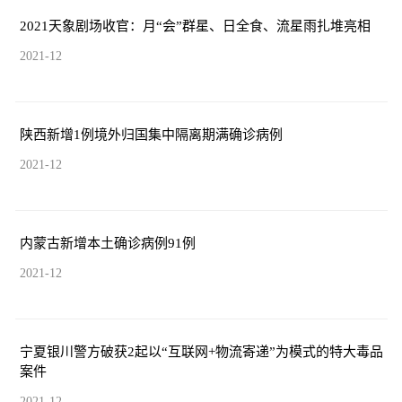
2021天象剧场收官：月“会”群星、日全食、流星雨扎堆亮相
2021-12
陕西新增1例境外归国集中隔离期满确诊病例
2021-12
内蒙古新增本土确诊病例91例
2021-12
宁夏银川警方破获2起以“互联网+物流寄递”为模式的特大毒品
案件
2021-12