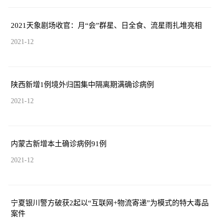
2021天象剧场收官：月“会”群星、日全食、流星雨扎堆亮相
2021-12
陕西新增1例境外归国集中隔离期满确诊病例
2021-12
内蒙古新增本土确诊病例91例
2021-12
宁夏银川警方破获2起以“互联网+物流寄递”为模式的特大毒品
案件