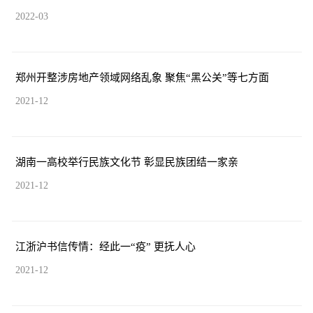
2022-03
郑州开整涉房地产领域网络乱象 聚焦“黑公关”等七方面
2021-12
湖南一高校举行民族文化节 彰显民族团结一家亲
2021-12
江浙沪书信传情：经此一“疫” 更抚人心
2021-12