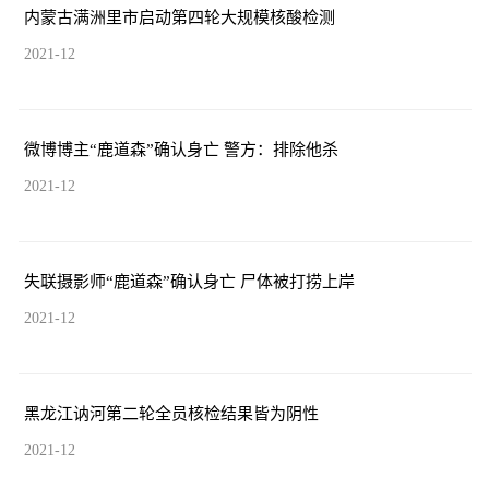
内蒙古满洲里市启动第四轮大规模核酸检测
2021-12
微博博主“鹿道森”确认身亡 警方：排除他杀
2021-12
失联摄影师“鹿道森”确认身亡 尸体被打捞上岸
2021-12
黑龙江讷河第二轮全员核检结果皆为阴性
2021-12