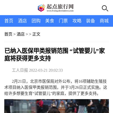
首页
酒店
团购
美食
门票
攻略
装备
商城
首页
>
酒店
> >
正文
已纳入医保甲类报销范围 “试管婴儿”家
庭将获得更多支持
工人日报 2022-03-21 20:02:33
2月21日，北京市医保局对外公布，将16项辅助生殖技
术项目纳入医保甲类报销范围，并于3月26日正式实施。这
给许多想要生育“试管婴儿”的家庭，提供了更多支持。