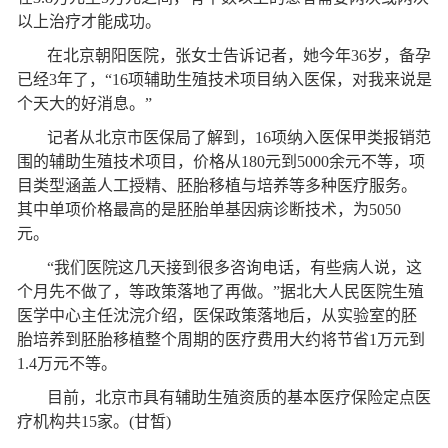
以上治疗才能成功。
在北京朝阳医院，张女士告诉记者，她今年36岁，备孕
已经3年了，“16项辅助生殖技术项目纳入医保，对我来说是
个天大的好消息。”
记者从北京市医保局了解到，16项纳入医保甲类报销范
围的辅助生殖技术项目，价格从180元到5000余元不等，项
目类型涵盖人工授精、胚胎移植与培养等多种医疗服务。
其中单项价格最高的是胚胎单基因病诊断技术，为5050
元。
“我们医院这几天接到很多咨询电话，有些病人说，这
个月先不做了，等政策落地了再做。”据北大人民医院生殖
医学中心主任沈浣介绍，医保政策落地后，从实验室的胚
胎培养到胚胎移植整个周期的医疗费用大约将节省1万元到
1.4万元不等。
目前，北京市具有辅助生殖资质的基本医疗保险定点医
疗机构共15家。(甘皙)