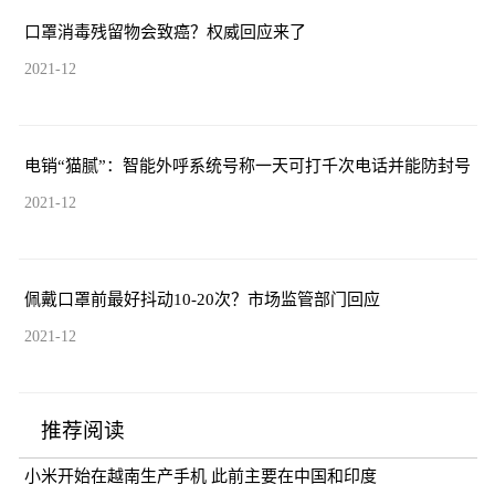
口罩消毒残留物会致癌？权威回应来了
2021-12
电销“猫腻”：智能外呼系统号称一天可打千次电话并能防封号
2021-12
佩戴口罩前最好抖动10-20次？市场监管部门回应
2021-12
推荐阅读
小米开始在越南生产手机 此前主要在中国和印度