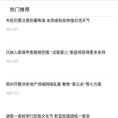
热门推荐
市民仍需注意防暑降温 本周或有局地强对流天气
2022-07
已纳入医保甲类报销范围 “试管婴儿”家庭将获得更多支持
2022-03
郑州开整涉房地产领域网络乱象 聚焦“黑公关”等七方面
2021-12
湖南一高校举行民族文化节 彰显民族团结一家亲