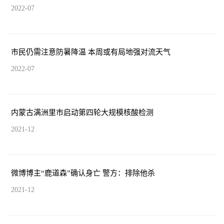
2022-07
市民仍需注意防暑降温 本周或有局地强对流天气
2022-07
内蒙古满洲里市启动第四轮大规模核酸检测
2021-12
微博博主“鹿道森”确认身亡 警方：排除他杀
2021-12