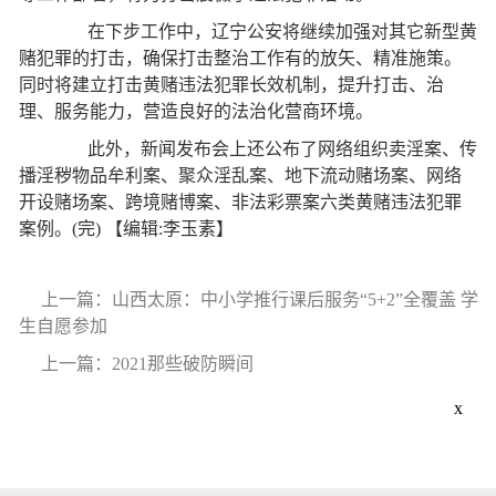
在下步工作中，辽宁公安将继续加强对其它新型黄
赌犯罪的打击，确保打击整治工作有的放矢、精准施策。
同时将建立打击黄赌违法犯罪长效机制，提升打击、治
理、服务能力，营造良好的法治化营商环境。
此外，新闻发布会上还公布了网络组织卖淫案、传
播淫秽物品牟利案、聚众淫乱案、地下流动赌场案、网络
开设赌场案、跨境赌博案、非法彩票案六类黄赌违法犯罪
案例。(完)
【编辑:李玉素】
上一篇：山西太原：中小学推行课后服务“5+2”全覆盖 学
生自愿参加
上一篇：2021那些破防瞬间
x