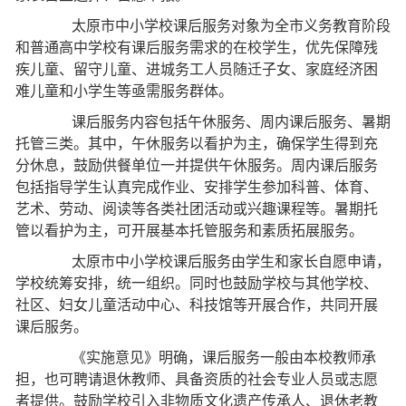
太原市中小学校课后服务对象为全市义务教育阶段
和普通高中学校有课后服务需求的在校学生，优先保障残
疾儿童、留守儿童、进城务工人员随迁子女、家庭经济困
难儿童和小学生等亟需服务群体。
课后服务内容包括午休服务、周内课后服务、暑期
托管三类。其中，午休服务以看护为主，确保学生得到充
分休息，鼓励供餐单位一并提供午休服务。周内课后服务
包括指导学生认真完成作业、安排学生参加科普、体育、
艺术、劳动、阅读等各类社团活动或兴趣课程等。暑期托
管以看护为主，可开展基本托管服务和素质拓展服务。
太原市中小学校课后服务由学生和家长自愿申请，
学校统筹安排，统一组织。同时也鼓励学校与其他学校、
社区、妇女儿童活动中心、科技馆等开展合作，共同开展
课后服务。
《实施意见》明确，课后服务一般由本校教师承
担，也可聘请退休教师、具备资质的社会专业人员或志愿
者提供。鼓励学校引入非物质文化遗产传承人、退休老教