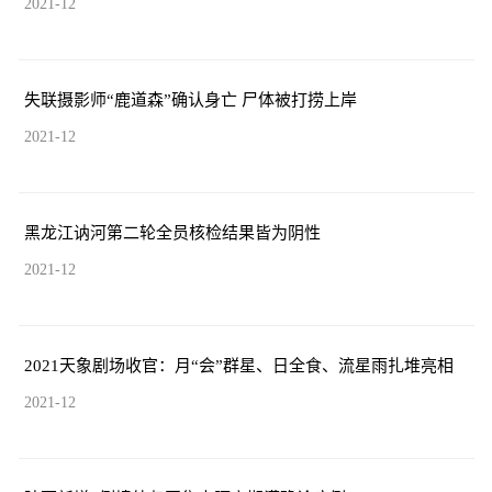
2021-12
失联摄影师“鹿道森”确认身亡 尸体被打捞上岸
2021-12
黑龙江讷河第二轮全员核检结果皆为阴性
2021-12
2021天象剧场收官：月“会”群星、日全食、流星雨扎堆亮相
2021-12