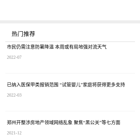
热门推荐
市民仍需注意防暑降温 本周或有局地强对流天气
2022-07
已纳入医保甲类报销范围 “试管婴儿”家庭将获得更多支持
2022-03
郑州开整涉房地产领域网络乱象 聚焦“黑公关”等七方面
2021-12