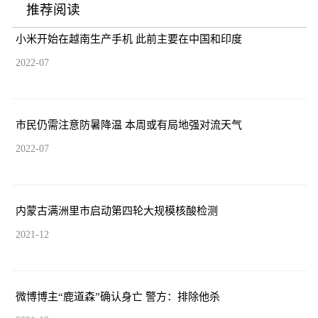
推荐阅读
小米开始在越南生产手机 此前主要在中国和印度
2022-07
市民仍需注意防暑降温 本周或有局地强对流天气
2022-07
内蒙古满洲里市启动第四轮大规模核酸检测
2021-12
微博博主“鹿道森”确认身亡 警方：排除他杀