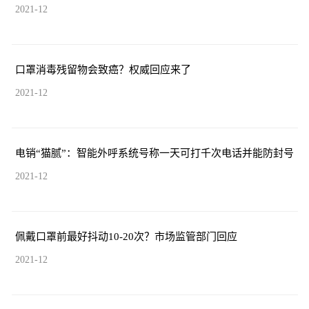
2021-12
口罩消毒残留物会致癌？权威回应来了
2021-12
电销“猫腻”：智能外呼系统号称一天可打千次电话并能防封号
2021-12
佩戴口罩前最好抖动10-20次？市场监管部门回应
2021-12