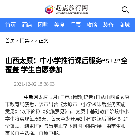
首页
酒店
团购
美食
门票
攻略
装备
商城
首页
>
门票
> >
正文
山西太原：中小学推行课后服务“5+2”全
覆盖 学生自愿参加
2021-12-02 15:38:03
中新网
太原12月1日电 (杨静)记者1日从山西省太原
市教育局获悉，该市出台《太原市中小学校课后服务实施
意见》(以下简称《实施意见》)，太原市基础教育阶段中小
学生将实现每周5天、每天至少开展2小时的课后服务“5+2”
全覆盖，结束时间与当地正常下班时间相衔接。由学生和
家长自主选择、自愿申报。