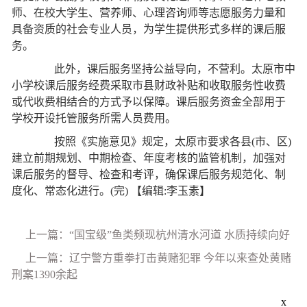
师、在校大学生、营养师、心理咨询师等志愿服务力量和
具备资质的社会专业人员，为学生提供形式多样的课后服
务。
此外，课后服务坚持公益导向，不营利。太原市中
小学校课后服务经费采取市县财政补贴和收取服务性收费
或代收费相结合的方式予以保障。课后服务资金全部用于
学校开设托管服务所需人员费用。
按照《实施意见》规定，太原市要求各县(市、区)
建立前期规划、中期检查、年度考核的监管机制，加强对
课后服务的督导、检查和考评，确保课后服务规范化、制
度化、常态化进行。(完)
【编辑:李玉素】
上一篇：“国宝级”鱼类频现杭州清水河道 水质持续向好
上一篇：辽宁警方重拳打击黄赌犯罪 今年以来查处黄赌
刑案1390余起
x