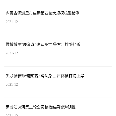
内蒙古满洲里市启动第四轮大规模核酸检测
2021-12
微博博主“鹿道森”确认身亡 警方：排除他杀
2021-12
失联摄影师“鹿道森”确认身亡 尸体被打捞上岸
2021-12
黑龙江讷河第二轮全员核检结果皆为阴性
2021-12