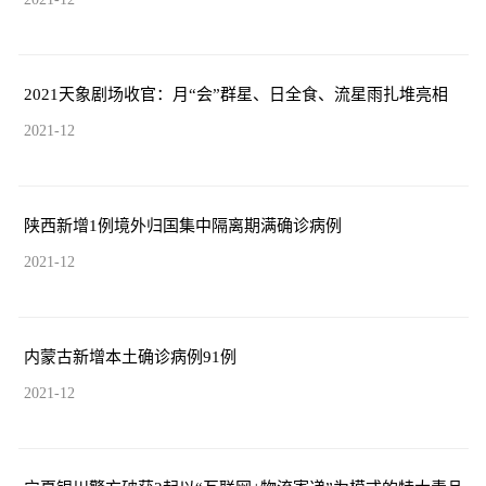
2021天象剧场收官：月“会”群星、日全食、流星雨扎堆亮相
2021-12
陕西新增1例境外归国集中隔离期满确诊病例
2021-12
内蒙古新增本土确诊病例91例
2021-12