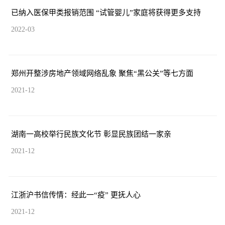
已纳入医保甲类报销范围 “试管婴儿”家庭将获得更多支持
2022-03
郑州开整涉房地产领域网络乱象 聚焦“黑公关”等七方面
2021-12
湖南一高校举行民族文化节 彰显民族团结一家亲
2021-12
江浙沪书信传情：经此一“疫” 更抚人心
2021-12