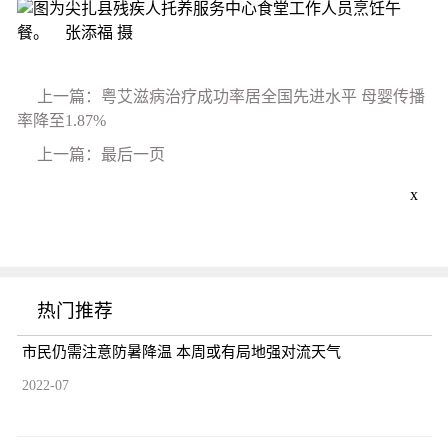
上一篇：粤艾滋病治疗成功率居全国先进水平 母婴传播
率降至1.87%
上一篇：最后一页
x
热门推荐
市民仍需注意防暑降温 本周或有局地强对流天气
2022-07