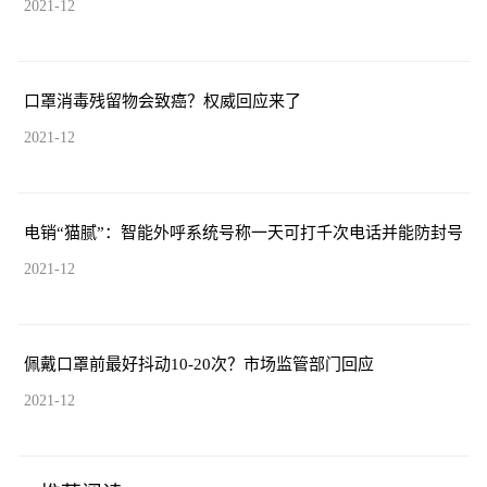
2021-12
口罩消毒残留物会致癌？权威回应来了
2021-12
电销“猫腻”：智能外呼系统号称一天可打千次电话并能防封号
2021-12
佩戴口罩前最好抖动10-20次？市场监管部门回应
2021-12