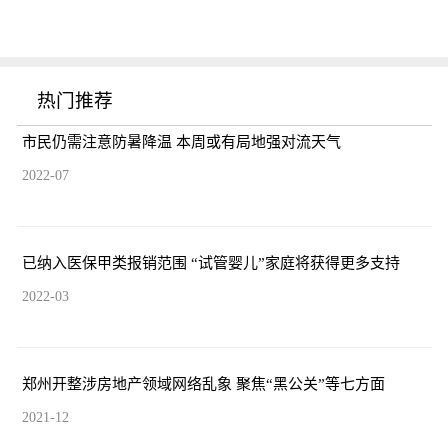
热门推荐
市民仍需注意防暑降温 本周或有局地强对流天气
2022-07
已纳入医保甲类报销范围 “试管婴儿”家庭将获得更多支持
2022-03
郑州开整涉房地产领域网络乱象 聚焦“黑公关”等七方面
2021-12