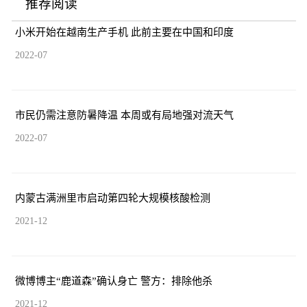
推荐阅读
小米开始在越南生产手机 此前主要在中国和印度
2022-07
市民仍需注意防暑降温 本周或有局地强对流天气
2022-07
内蒙古满洲里市启动第四轮大规模核酸检测
2021-12
微博博主“鹿道森”确认身亡 警方：排除他杀
2021-12