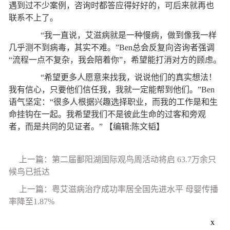
遇到过不少案例，咨询时都答应得好好的，可后来就再也
联系不上了。
“我一直说，艾滋病就是一种慢病，做到像我一样
几乎测不到病毒，其实不难。”Ben总会反复向咨询者强调
“流程一点不复杂，我会陪着你”，希望能打消对方的顾虑。
“希望更多人愿意来找我，说说他们的真实想法！
我有信心，只要他们信任我，我就一定能帮到他们。”Ben
语气坚定：“很多人根据兴趣选择职业，而我的工作是和生
命挂钩在一起。我希望我们不是彼此生命的过客和旁观
者，而是共同的见证者。”
【编辑:陈文韬】
上一篇：第二届鄱阳湖国际观鸟周活动将启 63.7万余只
候鸟已抵达
上一篇：粤艾滋病治疗成功率居全国先进水平 母婴传播
率降至1.87%
x