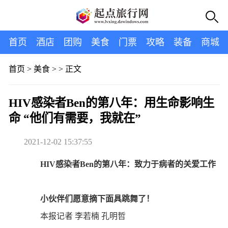
首页
酒店
团购
美食
门票
攻略
装备
商城
首页
>
美食
> >
正文
HIV感染者Ben的第八年：用生命影响生
命 “他们有需要，我就在”
2021-12-02 15:37:55
HIV感染者Ben的第八年：致力于病者的关爱工作
小伙伴们愿意摘下面具跳舞了！
本报记者 李若楠 孔明哲