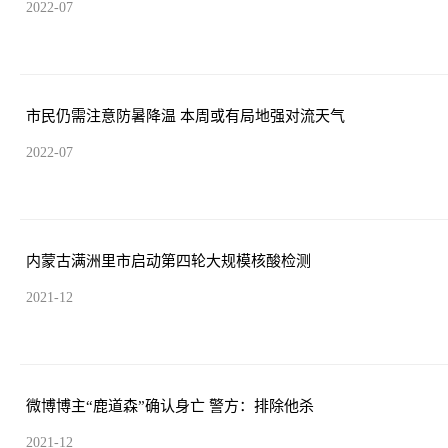
2022-07
市民仍需注意防暑降温 本周或有局地强对流天气
2022-07
内蒙古满洲里市启动第四轮大规模核酸检测
2021-12
微博博主“鹿道森”确认身亡 警方：排除他杀
2021-12