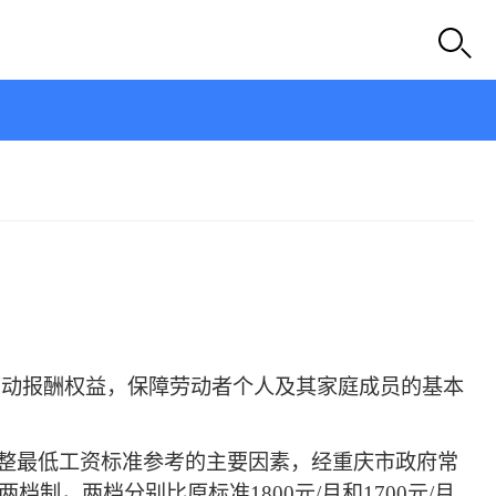
者劳动报酬权益，保障劳动者个人及其家庭成员的基本
整最低工资标准参考的主要因素，经重庆市政府常
，两档分别比原标准1800元/月和1700元/月