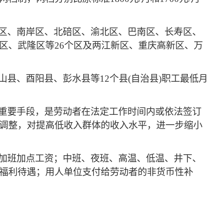
区、南岸区、北碚区、渝北区、巴南区、长寿区、
区、武隆区等26个区及两江新区、重庆高新区、万
、酉阳县、彭水县等12个县(自治县)职工最低月
重要手段，是劳动者在法定工作时间内或依法签订
调整，对提高低收入群体的收入水平，进一步缩小
加班加点工资；中班、夜班、高温、低温、井下、
福利待遇；用人单位支付给劳动者的非货币性补