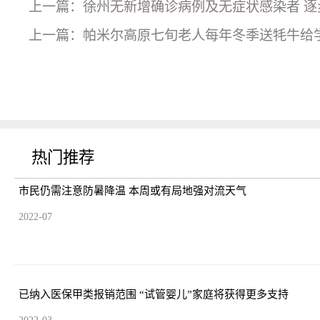
上一篇：徐州无新增确诊病例及无症状感染者 逐
上一篇：帕米尔高原七旬老人每年冬季送牦牛给
热门推荐
市民仍需注意防暑降温 本周或有局地强对流天气
2022-07
已纳入医保甲类报销范围 “试管婴儿”家庭将获得更多支持