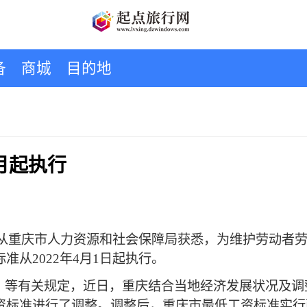
备
商城
目的地
4月起执行
记者1日从重庆市人力资源和社会保障局获悉，为维护劳动
从2022年4月1日起执行。
有关规定，近日，重庆结合当地经济发展状况及调
准进行了调整。调整后，重庆市最低工资标准实行两档制