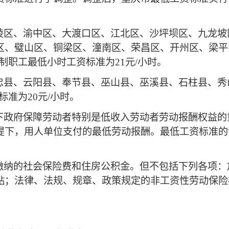
、渝中区、大渡口区、江北区、沙坪坝区、九龙坡
区、璧山区、铜梁区、潼南区、荣昌区、开州区、梁平
日制职工最低小时工资标准为21元/小时。
、云阳县、奉节县、巫山县、巫溪县、石柱县、秀山县
标准为20元/小时。
府保障劳动者特别是低收入劳动者劳动报酬权益的
提下，用人单位支付的最低劳动报酬。最低工资标准的
。
的社会保险费和住房公积金。但不包括下列各项：
贴；法律、法规、规章、政策规定的非工资性劳动保险