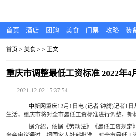
首页
酒店
团购
美食
门票
攻略
装
首页
>
美食
> >
正文
重庆市调整最低工资标准 2022年
2021-12-02 15:37:54
中新网
重庆12月1日电 (记者 钟旖)
生活，重庆市将对全市最低工资标准进行调整，新标准
据介绍，依据《劳动法》《最低工资规定》等
务会审议通过，报国家人社部批准，对全市最低工资标