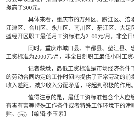
提高了300元。
具体来看，重庆市的万州区、黔江区、涪陵区
江津区、合川区、永川区、南川区、綦江区、大足
盛经开区职工最低月工资标准为2100元/月，非全
同时，重庆市城口县、丰都县、垫江县、忠县
工资标准为2000元/月，非全日制职工最低小时工资
记者获悉，最低工资标准是市场经济条件下政
的劳动合同约定的工作时间内提供了正常劳动的前
收入差距，减少收入分配矛盾，将起到积极的作用
值得注意的是，最低工资标准包含个人应缴纳
有毒有害等特殊工作条件或者特殊工作环境下的津
贴。(完)
【编辑:李玉素】