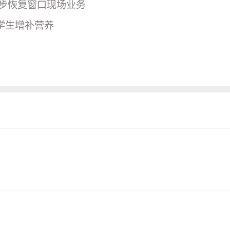
步恢复窗口现场业务
学生增补营养