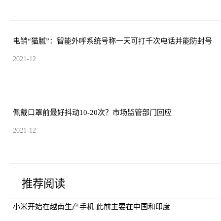
电销“猫腻”：智能外呼系统号称一天可打千次电话并能防封号
2021-12
佩戴口罩前最好抖动10-20次？市场监管部门回应
2021-12
推荐阅读
小米开始在越南生产手机 此前主要在中国和印度